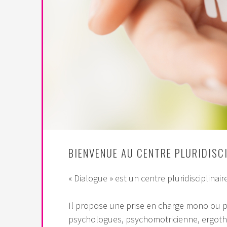
BIENVENUE AU CENTRE PLURIDISC
« Dialogue » est un centre pluridisciplinai
Il propose une prise en charge mono ou p
psychologues, psychomotricienne, ergothé