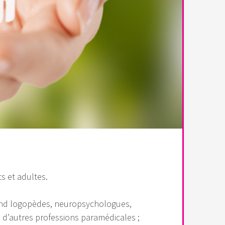
ts et adultes.
prend logopèdes, neuropsychologues,
 d’autres professions paramédicales ;