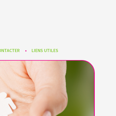
GNE
S
ONTACTER
LIENS UTILES