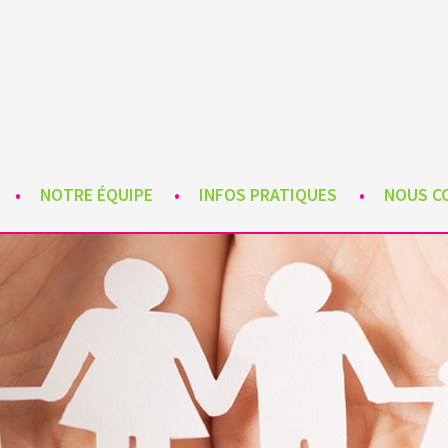
PLINAIRE DIALOGUE DE SOUMA
NEMENT SPÉCIALISÉ POUR ENFANTS, ADOLESCENTS ET ADULTE
NOTRE ÉQUIPE
INFOS PRATIQUES
NOUS C