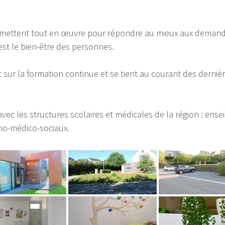
ls mettent tout en œuvre pour répondre au mieux aux demand
 est le bien-être des personnes.
t sur la formation continue et se tient au courant des derni
avec les structures scolaires et médicales de la région : ens
cho-médico-sociaux.