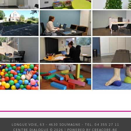
LONGUE VOIE, 63 - 4630 SOUMAGNE - TEL. 04 355 27 11
CENTRE DIALOGUE © 2026
|
POWERED BY CREACORE.BE