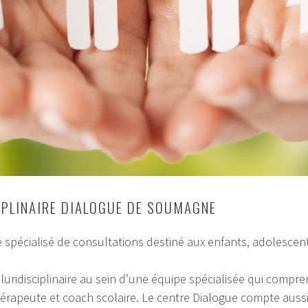
IPLINAIRE DIALOGUE DE SOUMAGNE
re spécialisé de consultations destiné aux enfants, adolescen
luridisciplinaire au sein d’une équipe spécialisée qui com
rapeute et coach scolaire. Le centre Dialogue compte aussi